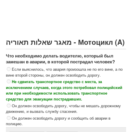
Грузовик более 12000кг (C)
Автобус, Такси (D)
קורס תאוריה
ספר תאוריה
מאגר שאלות תאוריה - Мотоцикл (A)
צור קשר
Что необходимо делать водителю, который был
замешан в аварии, в которой пострадал человек?
Если выяснилось, что авария произошла не по его вине, а по
вине второй стороны, он должен освободить дорогу.
Не сдвигать транспортное средство с места, за
исключением случаев, когда этого потребовал полицейский
или при необходимости использовать транспортное
средство для эвакуации пострадавших.
Он должен освободить дорогу, чтобы не мешать дорожному
движению, и вызвать службу спасения.
Он должен освободить дорогу и сообщить об аварии в
полицию.