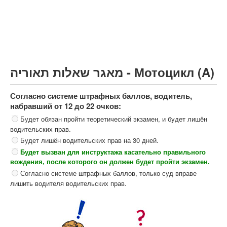
Грузовик более 12000кг (C)
Автобус, Такси (D)
קורס תאוריה
ספר תאוריה
מאגר שאלות תאוריה - Мотоцикл (A)
צור קשר
Согласно системе штрафных баллов, водитель,
набравший от 12 до 22 очков:
Будет обязан пройти теоретический экзамен, и будет лишён
водительских прав.
Будет лишён водительских прав на 30 дней.
Будет вызван для инструктажа касательно правильного
вождения, после которого он должен будет пройти экзамен.
Согласно системе штрафных баллов, только суд вправе
лишить водителя водительских прав.