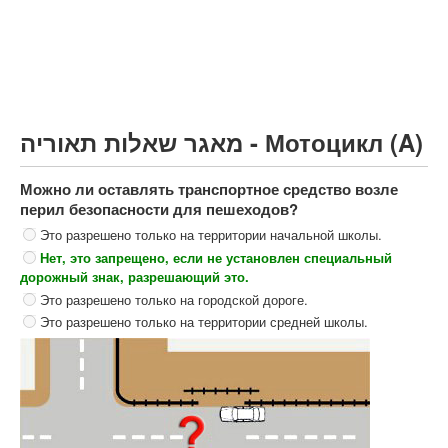
Грузовик более 12000кг (C)
Автобус, Такси (D)
קורס תאוריה
ספר תאוריה
מאגר שאלות תאוריה - Мотоцикл (A)
צור קשר
Можно ли оставлять транспортное средство возле
перил безопасности для пешеходов?
Это разрешено только на территории начальной школы.
Нет, это запрещено, если не установлен специальный
дорожный знак, разрешающий это.
Это разрешено только на городской дороге.
Это разрешено только на территории средней школы.