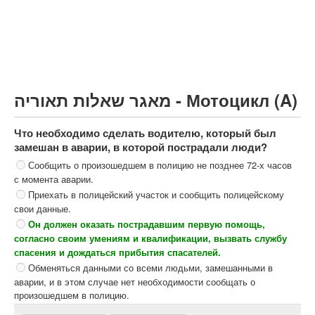
Грузовик более 12000кг (C)
Автобус, Такси (D)
קורס תאוריה
ספר תאוריה
מאגר שאלות תאוריה - Мотоцикл (A)
צור קשר
Что необходимо сделать водителю, который был
замешан в аварии, в которой пострадали люди?
Сообщить о произошедшем в полицию не позднее 72-х часов
с момента аварии.
Приехать в полицейский участок и сообщить полицейскому
свои данные.
Он должен оказать пострадавшим первую помощь,
согласно своим умениям и квалификации, вызвать службу
спасения и дождаться прибытия спасателей.
Обменяться данными со всеми людьми, замешанными в
аварии, и в этом случае нет необходимости сообщать о
произошедшем в полицию.