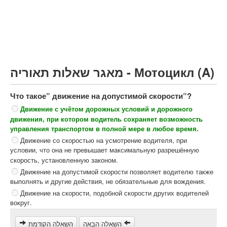
Грузовик более 12000кг (C)
Автобус, Такси (D)
קורס תאוריה
ספר תאוריה
מאגר שאלות תאוריה - Мотоцикл (A)
צור קשר
Что такое” движение на допустимой скорости”?
Движение с учётом дорожных условий и дорожного
движения, при котором водитель сохраняет возможность
управления транспортом в полной мере в любое время.
Движение со скоростью на усмотрение водителя, при
условии, что она не превышает максимальную разрешённую
скорость, установленную законом.
Движение на допустимой скорости позволяет водителю также
выполнять и другие действия, не обязательные для вождения.
Движение на скорости, подобной скорости других водителей
вокруг.
השאלה הבאה
השאלה הקודמת