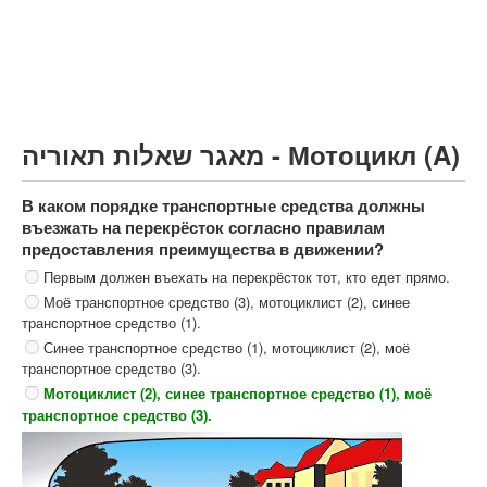
Грузовик более 12000кг (C)
Автобус, Такси (D)
קורס תאוריה
ספר תאוריה
מאגר שאלות תאוריה - Мотоцикл (A)
צור קשר
В каком порядке транспортные средства должны
въезжать на перекрёсток согласно правилам
предоставления преимущества в движении?
Первым должен въехать на перекрёсток тот, кто едет прямо.
Моё транспортное средство (3), мотоциклист (2), синее
транспортное средство (1).
Синее транспортное средство (1), мотоциклист (2), моё
транспортное средство (3).
Мотоциклист (2), синее транспортное средство (1), моё
транспортное средство (3).