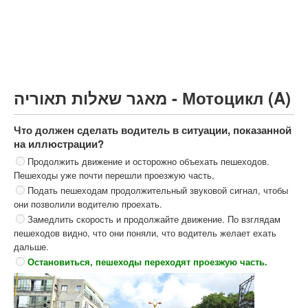
Грузовик более 12000кг (C)
Автобус, Такси (D)
קורס תאוריה
ספר תאוריה
מאגר שאלות תאוריה - Мотоцикл (A)
צור קשר
Что должен сделать водитель в ситуации, показанной
на иллюстрации?
Продолжить движение и осторожно объехать пешеходов.
Пешеходы уже почти перешли проезжую часть,
Подать пешеходам продолжительный звуковой сигнал, чтобы
они позволили водителю проехать.
Замедлить скорость и продолжайте движение. По взглядам
пешеходов видно, что они поняли, что водитель желает ехать
дальше.
Остановиться, пешеходы переходят проезжую часть.