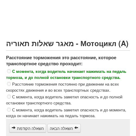
Грузовик более 12000кг (C)
Автобус, Такси (D)
קורס תאוריה
ספר תאוריה
מאגר שאלות תאוריה - Мотоцикл (A)
צור קשר
Расстояние торможения это расстояние, которое
транспортное средство проходит:
С момента, когда водитель начинает нажимать на педаль
тормоза, и до полной остановки транспортного средства.
Расстояние торможения постоянно при движении на всех
скоростях движения и во всех транспортных средствах.
С момента, когда водитель заметил опасность и до полной
остановки транспортного средства.
С момента, когда водитель заметил опасность и до момента,
когда он начинает нажимать на педаль тормоза.
השאלה הבאה
השאלה הקודמת