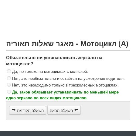
Грузовик более 12000кг (C)
Автобус, Такси (D)
קורס תאוריה
ספר תאוריה
מאגר שאלות תאוריה - Мотоцикл (A)
צור קשר
Обязательно ли устанавливать зеркало на
мотоцикле?
Да, но только на мотоциклах с коляской.
Нет, это необязательно и остаётся на усмотрение водителя.
Нет, это необходимо только в трёхколёсных мотоциклах.
Да, закон обязывает устанавливать по меньшей мере
одно зеркало во всех видах мотоциклов.
השאלה הבאה
השאלה הקודמת