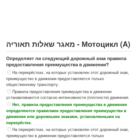
Грузовик более 12000кг (C)
Автобус, Такси (D)
קורס תאוריה
ספר תאוריה
מאגר שאלות תאוריה - Мотоцикл (A)
צור קשר
Определяет ли следующий дорожный знак правила
предоставления преимущества в движении?
На перекрёстках, на которых установлен этот дорожный знак,
преимущество в движении предоставляется только
общественному транспорту.
Правила предоставления преимущества в движении
устанавливаются согласно интенсивности (плотности) движения.
Нет, правила предоставления преимущества в движении
определяются правилами предоставления преимущества в
движении или дорожными знаками, установленными на
перекрёстке.
На перекрёстках, на которых установлен этот дорожный знак,
преимущество в движении предоставляется только