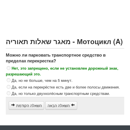
Грузовик более 12000кг (C)
Автобус, Такси (D)
קורס תאוריה
ספר תאוריה
מאגר שאלות תאוריה - Мотоцикл (A)
צור קשר
Можно ли парковать транспортное средство в
пределах перекрестка?
Нет, это запрещено, если не установлен дорожный знак,
разрешающий это.
Да, но не больше, чем на 5 минут.
Да, если на перекрёстке есть две и более полосы движения.
Да, но только двухколёсным транспортным средствам.
השאלה הבאה
השאלה הקודמת