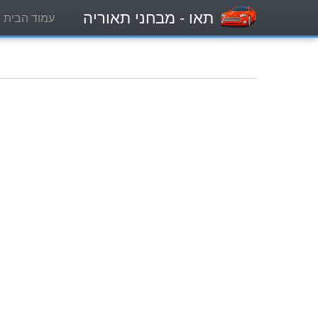
תאו
- מבחני תאוריה
עמוד הבית