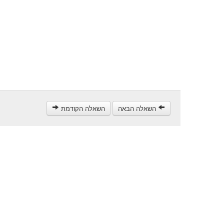
השאלה הבאה
השאלה הקודמת