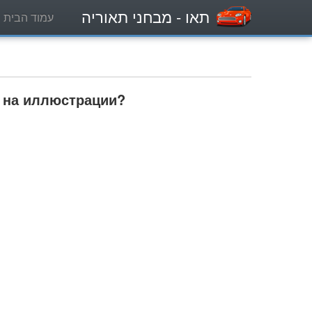
תאו
- מבחני תאוריה
עמוד הבית
у на иллюстрации?