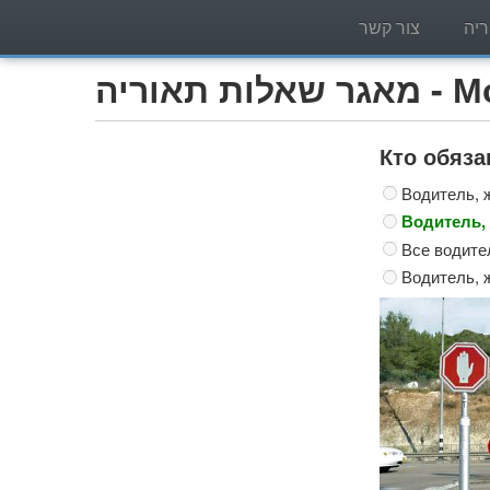
יה
צור קשר
Мотоцик)
Кто обяза
Водитель, 
Водитель,
Все водите
Водитель, 