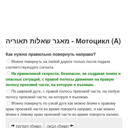
Грузовик более 12000кг (C)
Автобус, Такси (D)
קורס תאוריה
ספר תאוריה
מאגר שאלות תאוריה - Мотоцикл (A)
צור קשר
Как нужно правильно повернуть направо?
Можно повернуть на любой дороге только после подачи
соответствующего сигнала.
На приемлемой скорости, безопасно, не создавая помех и
опасных ситуаций, с правой полосы движения на правую
полосу проезжей части, на которую я въезжаю.
По широкой дуге, с правой полосы проезжей части, на любую
полосу проезжей части, на которую я въезжаю.
Можно повернуть по узкой дуге как можно ближе к правому
краю проезжей части во время поворота направо, и как можно
ближе к левому краю проезжей части во время поворота налево.
השאלה הבאה
השאלה הקודמת