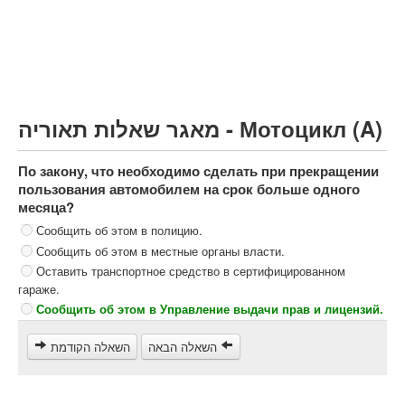
Грузовик более 12000кг (C)
Автобус, Такси (D)
קורס תאוריה
ספר תאוריה
מאגר שאלות תאוריה - Мотоцикл (A)
צור קשר
По закону, что необходимо сделать при прекращении
пользования автомобилем на срок больше одного
месяца?
Сообщить об этом в полицию.
Сообщить об этом в местные органы власти.
Оставить транспортное средство в сертифицированном
гараже.
Сообщить об этом в Управление выдачи прав и лицензий.
השאלה הבאה
השאלה הקודמת