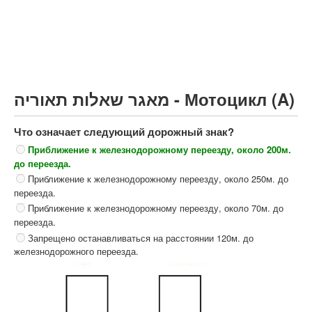
Грузовик более 12000кг (C)
Автобус, Такси (D)
קורס תאוריה
ספר תאוריה
מאגר שאלות תאוריה - Мотоцикл (A)
צור קשר
Что означает следующий дорожный знак?
Приближение к железнодорожному переезду, около 200м.
до переезда.
Приближение к железнодорожному переезду, около 250м. до
переезда.
Приближение к железнодорожному переезду, около 70м. до
переезда.
Запрещено останавливаться на расстоянии 120м. до
железнодорожного переезда.