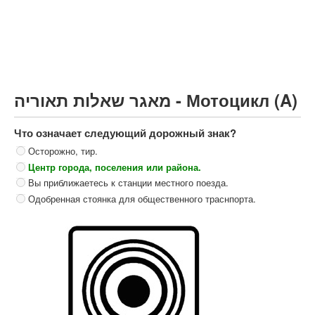
Грузовик более 12000кг (C)
Автобус, Такси (D)
קורס תאוריה
ספר תאוריה
מאגר שאלות תאוריה - Мотоцикл (A)
צור קשר
Что означает следующий дорожный знак?
Осторожно, тир.
Центр города, поселения или района.
Вы приближаетесь к станции местного поезда.
Одобренная стоянка для общественного траснпорта.