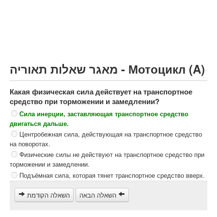
Грузовик более 12000кг (C)
Автобус, Такси (D)
קורס תאוריה
ספר תאוריה
מאגר שאלות תאוריה - Мотоцикл (A)
צור קשר
Какая физическая сила действует на транспортное
средство при торможении и замедлении?
Сила инерции, заставляющая транспортное средство
двигаться дальше.
Центробежная сила, действующая на транспортное средство
на поворотах.
Физические силы не действуют на транспортное средство при
торможении и замедлении.
Подъёмная сила, которая тянет транспортное средство вверх.
השאלה הבאה
השאלה הקודמת