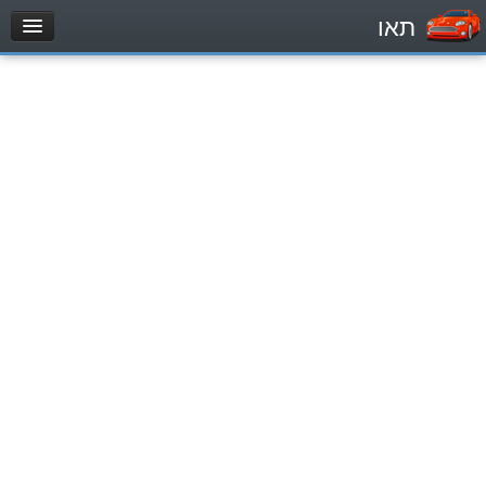
תאו
עמוד הבית
מבחן
Легковой автомобиль (B)
Мотоцикл (A)
Трактор (1)
Грузовик до 12000кг (C1)
Грузовик более 12000кг (C)
Автобус, Такси (D)
מאגר שאלות
Легковой автомобиль (B)
Мотоцикл (A)
Трактор (1)
Грузовик до 12000кг (C1)