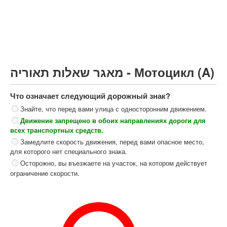
Грузовик более 12000кг (C)
Автобус, Такси (D)
קורס תאוריה
ספר תאוריה
מאגר שאלות תאוריה - Мотоцикл (A)
צור קשר
Что означает следующий дорожный знак?
Знайте, что перед вами улица с односторонним движением.
Движение запрещено в обоих направлениях дороги для
всех транспортных средств.
Замедлите скорость движения, перед вами опасное место,
для которого нет специального знака.
Осторожно, вы въезжаете на участок, на котором действует
ограничение скорости.