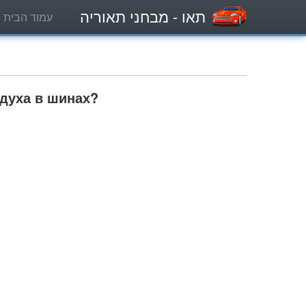
תאו
- מבחני תאוריה
עמוד הבית
здуха в шинах?