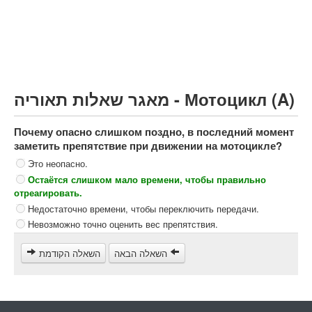
Грузовик более 12000кг (C)
Автобус, Такси (D)
קורס תאוריה
ספר תאוריה
מאגר שאלות תאוריה - Мотоцикл (A)
צור קשר
Почему опасно слишком поздно, в последний момент
заметить препятствие при движении на мотоцикле?
Это неопасно.
Остаётся слишком мало времени, чтобы правильно
отреагировать.
Недостаточно времени, чтобы переключить передачи.
Невозможно точно оценить вес препятствия.
השאלה הבאה
השאלה הקודמת