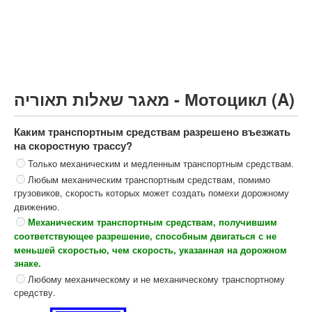
Грузовик более 12000кг (C)
Автобус, Такси (D)
קורס תאוריה
ספר תאוריה
מאגר שאלות תאוריה - Мотоцикл (A)
צור קשר
Каким транспортным средствам разрешено въезжать
на скоростную трассу?
Только механическим и медленным транспортным средствам.
Любым механическим транспортным средствам, помимо
грузовиков, скорость которых может создать помехи дорожному
движению.
Механическим транспортным средствам, получившим
соответствующее разрешение, способным двигаться с не
меньшей скоростью, чем скорость, указанная на дорожном
знаке.
Любому механическому и не механическому транспортному
средству.