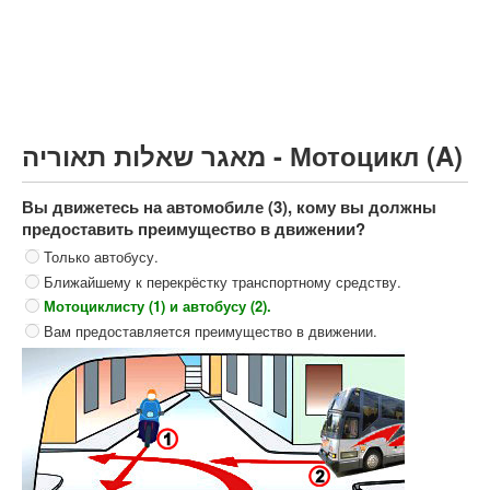
Грузовик более 12000кг (C)
Автобус, Такси (D)
קורס תאוריה
ספר תאוריה
מאגר שאלות תאוריה - Мотоцикл (A)
צור קשר
Вы движетесь на автомобиле (3), кому вы должны
предоставить преимущество в движении?
Только автобусу.
Ближайшему к перекрёстку транспортному средству.
Мотоциклисту (1) и автобусу (2).
Вам предоставляется преимущество в движении.