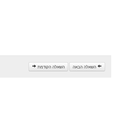
השאלה הבאה
השאלה הקודמת