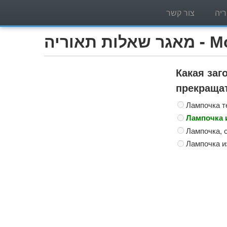
יה
צור קשר
Мотоцик)
Какая за
прекраща
Лампочка т
Лампочка и
Лампочка, 
Лампочка и