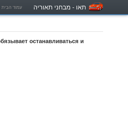
תאו
- מבחני תאוריה
עמוד הבית
обязывает останавливаться и