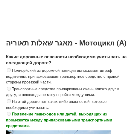
Грузовик более 12000кг (C)
Автобус, Такси (D)
קורס תאוריה
ספר תאוריה
מאגר שאלות תאוריה - Мотоцикл (A)
צור קשר
Какие дорожные опасности необходимо учитывать на
следующей дороге?
Полицейский из дорожной полиции выписывает штраф
водителям, припарковавшим транспортное средство с правой
стороны проезжей части.
Транспортные средства припаркованы очень близко друг к
другу, и пешеходы не могут пройти между ними.
На этой дороге нет каких-либо опасностей, которые
необходимо учитывать.
Появление пешеходов или детей, выходящих из
промежутка между припаркованными транспортными
средствами.