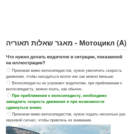
Грузовик более 12000кг (C)
Автобус, Такси (D)
קורס תאוריה
ספר תאוריה
מאגר שאלות תאוריה - Мотоцикл (A)
צור קשר
Что нужно делать водителю в ситуации, показанной
на иллюстрации?
Проезжая мимо велосипедистов, нужно увеличить скорость
движения, чтобы находиться возле них как можно меньше.
Велосипедисты не угрожают водителям, при приближении к
велосипедисту, можно ехать, как обычно.
При приближении к велосипедисту, необходимо
замедлить скорость движения и при возможности
сдвинуться влево.
Проезжая мимо велосипедистов, нужно подать несколько раз
звуковой сигнал, чтобы привлечь их внимание.