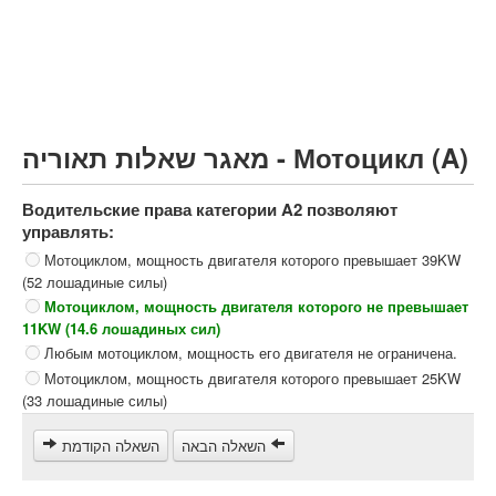
Грузовик более 12000кг (C)
Автобус, Такси (D)
קורס תאוריה
ספר תאוריה
מאגר שאלות תאוריה - Мотоцикл (A)
צור קשר
Водительские права категории A2 позволяют
управлять:
Мотоциклом, мощность двигателя которого превышает 39KW
(52 лошадиные силы)
Мотоциклом, мощность двигателя которого не превышает
11KW (14.6 лошадиных сил)
Любым мотоциклом, мощность его двигателя не ограничена.
Мотоциклом, мощность двигателя которого превышает 25KW
(33 лошадиные силы)
השאלה הבאה
השאלה הקודמת