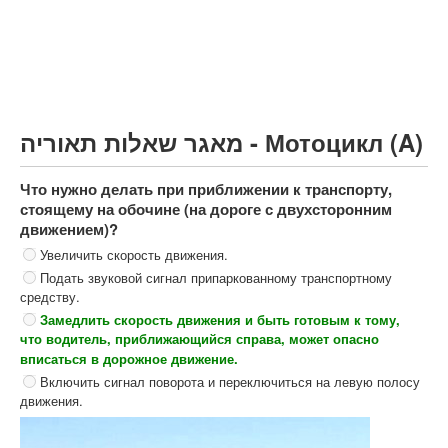
Грузовик более 12000кг (C)
Автобус, Такси (D)
קורס תאוריה
ספר תאוריה
מאגר שאלות תאוריה - Мотоцикл (A)
צור קשר
Что нужно делать при приближении к транспорту,
стоящему на обочине (на дороге с двухсторонним
движением)?
Увеличить скорость движения.
Подать звуковой сигнал припаркованному транспортному
средству.
Замедлить скорость движения и быть готовым к тому,
что водитель, приближающийся справа, может опасно
вписаться в дорожное движение.
Включить сигнал поворота и переключиться на левую полосу
движения.