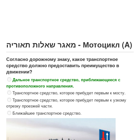
Грузовик более 12000кг (C)
Автобус, Такси (D)
קורס תאוריה
ספר תאוריה
מאגר שאלות תאוריה - Мотоцикл (A)
צור קשר
Согласно дорожному знаку, какое транспортное
средство должно предоставить преимущество в
движении?
Дальное транспортное средство, приближающееся с
противоположного направления.
Транспортное средство, которое прибудет первым к мосту.
Транспортное средство, которое прибудет первым к узкому
отрезку проезжей части.
Ближайшее транспортное средство.