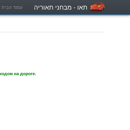
תאו
- מבחני תאוריה
עמוד הבית
одом на дороге.