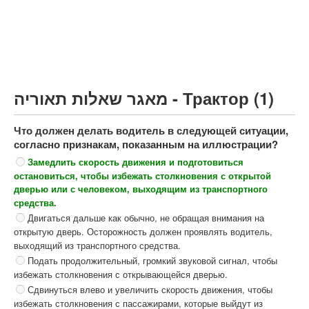
Грузовик более 12000кг (C)
Автобус, Такси (D)
קורס תאוריה
ספר תאוריה
מאגר שאלות תאוריה - Трактор (1)
צור קשר
Что должен делать водитель в следующей ситуации,
согласно признакам, показанным на иллюстрации?
Замедлить скорость движения и подготовиться
остановиться, чтобы избежать столкновения с открытой
дверью или с человеком, выходящим из транспортного
средства.
Двигаться дальше как обычно, не обращая внимания на
открытую дверь. Осторожность должен проявлять водитель,
выходящий из транспортного средства.
Подать продолжительный, громкий звуковой сигнал, чтобы
избежать столкновения с открывающейся дверью.
Сдвинуться влево и увеличить скорость движения, чтобы
избежать столкновения с пассажирами, которые выйдут из