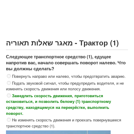
Грузовик более 12000кг (C)
Автобус, Такси (D)
קורס תאוריה
ספר תאוריה
מאגר שאלות תאוריה - Трактор (1)
צור קשר
Следующее транспортное средство (1), едущее
напротив вас, начало совершать поворот налево. Что
вы должны сделать?
Повернуть направо или налево, чтобы предотвратить аварию.
Подать звуковой сигнал, чтобы предупредить водителя, и не
изменять скорость движения или полосу движения.
Замедлить скорость движения, приготовиться
остановиться, и позволить белому (1) транспортному
средству, находящемуся на перекрёстке, выполнить
поворот.
Не изменять скорость движения и проехать повернувшееся
транспортное средство (1).