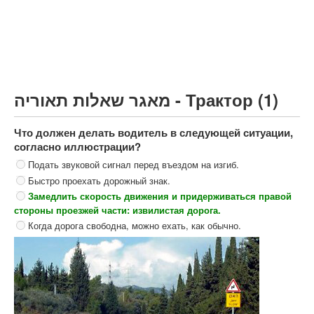
Грузовик более 12000кг (C)
Автобус, Такси (D)
קורס תאוריה
ספר תאוריה
מאגר שאלות תאוריה - Трактор (1)
צור קשר
Что должен делать водитель в следующей ситуации,
согласно иллюстрации?
Подать звуковой сигнал перед въездом на изгиб.
Быстро проехать дорожный знак.
Замедлить скорость движения и придерживаться правой
стороны проезжей части: извилистая дорога.
Когда дорога свободна, можно ехать, как обычно.