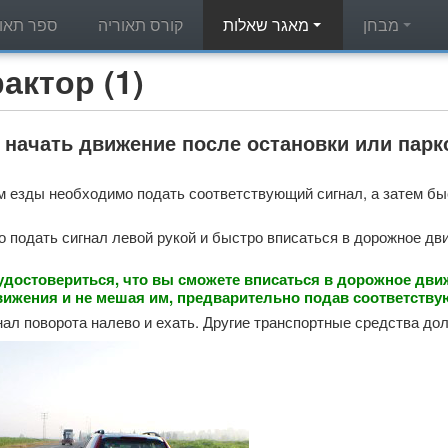
ר תאוריה
קורס תאוריה
מאגר שאלות
מבחן
ת תאוריה - Трактор (1)
 начать движение после остановки или парк
 езды необходимо подать соответствующий сигнал, а затем быс
 подать сигнал левой рукой и быстро вписаться в дорожное дв
достовериться, что вы сможете вписаться в дорожное движе
ижения и не мешая им, предварительно подав соответству
нал поворота налево и ехать. Другие транспортные средства д