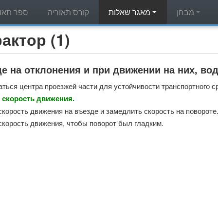
מבחן
מאגר שאלות
קורס תאוריה
ספר תאור
מאגר שאלות תאוריה - (1
е на отклонения и при движении на них, во
ться центра проезжей части для устойчивости транспортного с
 скорость движения.
скорость движения на въезде и замедлить скорость на повороте
скорость движения, чтобы поворот был гладким.