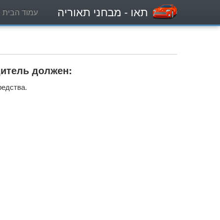
תאו
- מבחני תאוריה
עמוד הבית
дитель должен:
редства.
.