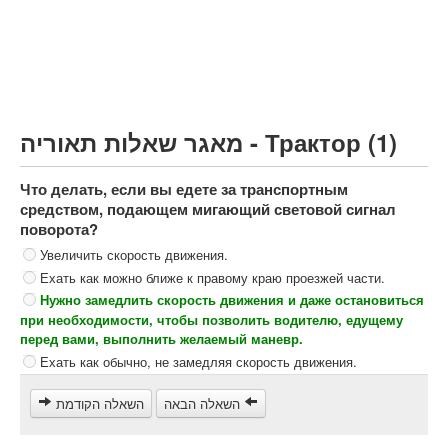
Грузовик более 12000кг (C)
Автобус, Такси (D)
קורס תאוריה
ספר תאוריה
מאגר שאלות תאוריה - Трактор (1)
צור קשר
Что делать, если вы едете за транспортным
средством, подающем мигающий световой сигнал
поворота?
Увеличить скорость движения.
Ехать как можно ближе к правому краю проезжей части.
Нужно замедлить скорость движения и даже остановиться
при необходимости, чтобы позволить водителю, едущему
перед вами, выполнить желаемый маневр.
Ехать как обычно, не замедляя скорость движения.
השאלה הבאה
השאלה הקודמת