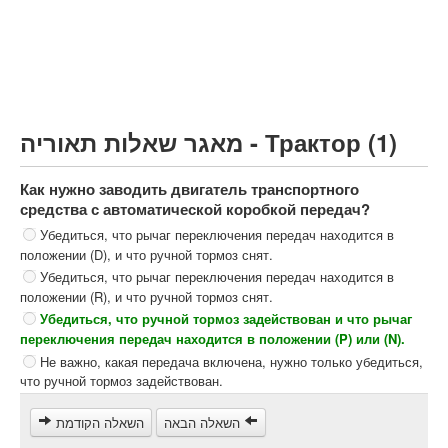
Грузовик более 12000кг (C)
Автобус, Такси (D)
קורס תאוריה
ספר תאוריה
מאגר שאלות תאוריה - Трактор (1)
צור קשר
Как нужно заводить двигатель транспортного
средства с автоматической коробкой передач?
Убедиться, что рычаг переключения передач находится в
положении (D), и что ручной тормоз снят.
Убедиться, что рычаг переключения передач находится в
положении (R), и что ручной тормоз снят.
Убедиться, что ручной тормоз задействован и что рычаг
переключения передач находится в положении (P) или (N).
Не важно, какая передача включена, нужно только убедиться,
что ручной тормоз задействован.
השאלה הבאה
השאלה הקודמת