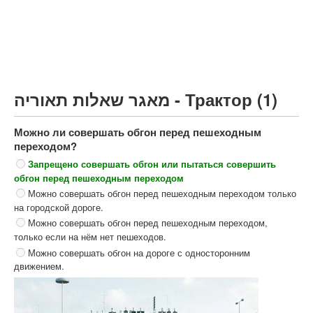
Грузовик более 12000кг (C)
Автобус, Такси (D)
קורס תאוריה
ספר תאוריה
מאגר שאלות תאוריה - Трактор (1)
צור קשר
Можно ли совершать обгон перед пешеходным
переходом?
Запрещено совершать обгон или пытаться совершить
обгон перед пешеходным переходом
Можно совершать обгон перед пешеходным переходом только
на городской дороге.
Можно совершать обгон перед пешеходным переходом,
только если на нём нет пешеходов.
Можно совершать обгон на дороге с односторонним
движением.