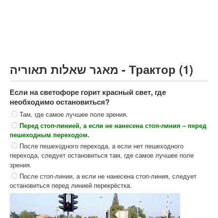
Грузовик более 12000кг (C)
Автобус, Такси (D)
קורס תאוריה
ספר תאוריה
מאגר שאלות תאוריה - Трактор (1)
צור קשר
Если на светофоре горит красный свет, где
необходимо остановиться?
Там, где самое лучшее поле зрения.
Перед стоп-линией, а если не нанесена стоп-линия – перед
пешеходным переходом.
После пешеходного перехода, а если нет пешеходного
перехода, следует остановиться там, где самое лучшее поле
зрения.
После стоп-линии, а если не нанесена стоп-линия, следует
остановиться перед линией перекрёстка.