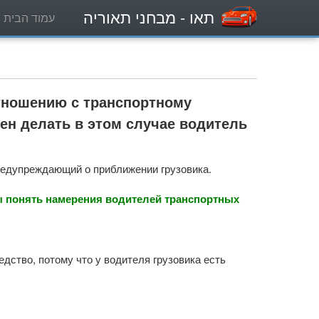
תאו
- מבחני תאוריה
עמוד הבית
тношению с транспортному
ен делать в этом случае водитель
редупреждающий о приближении грузовика.
ы понять намерения водителей транспортных
дство, потому что у водителя грузовика есть