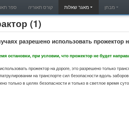
מבחן
מאגר שאלות
קורס תאוריה
ספר תאור
מאגר שאלות תאוריה - (1
лучаях разрешено использовать прожектор н
емя остановки, при условии, что прожектор не будет направ
использовать прожектор на дороге, это разрешено только тран
 патрулировании на транспорте сил безопасности вдоль заборов
ено только в целях безопасности и только в светлое время суто