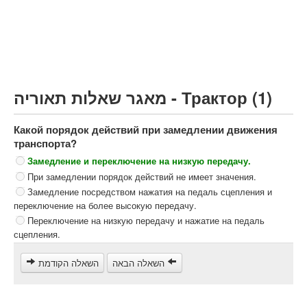
Грузовик более 12000кг (C)
Автобус, Такси (D)
קורס תאוריה
ספר תאוריה
מאגר שאלות תאוריה - Трактор (1)
צור קשר
Какой порядок действий при замедлении движения
транспорта?
Замедление и переключение на низкую передачу.
При замедлении порядок действий не имеет значения.
Замедление посредством нажатия на педаль сцепления и
переключение на более высокую передачу.
Переключение на низкую передачу и нажатие на педаль
сцепления.
השאלה הבאה
השאלה הקודמת