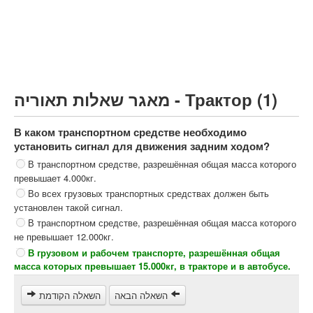
Грузовик более 12000кг (C)
Автобус, Такси (D)
קורס תאוריה
ספר תאוריה
מאגר שאלות תאוריה - Трактор (1)
צור קשר
В каком транспортном средстве необходимо
установить сигнал для движения задним ходом?
В транспортном средстве, разрешённая общая масса которого
превышает 4.000кг.
Во всех грузовых транспортных средствах должен быть
установлен такой сигнал.
В транспортном средстве, разрешённая общая масса которого
не превышает 12.000кг.
В грузовом и рабочем транспорте, разрешённая общая
масса которых превышает 15.000кг, в тракторе и в автобусе.
השאלה הבאה
השאלה הקודמת