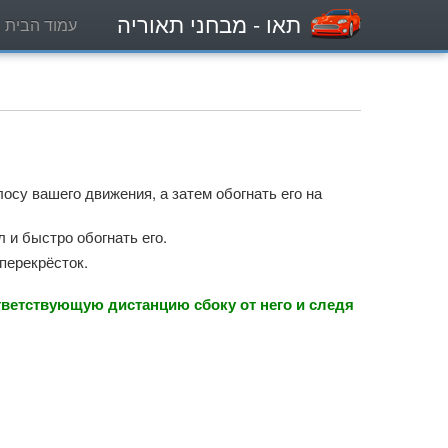
תאו
- מבחני תאוריה
עמוד הבית
осу вашего движения, а затем обогнать его на
 и быстро обогнать его.
перекрёсток.
тветствующую дистанцию сбоку от него и следя