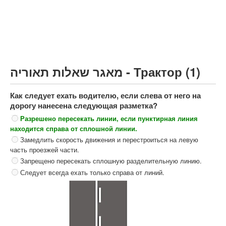
Грузовик более 12000кг (C)
Автобус, Такси (D)
קורס תאוריה
ספר תאוריה
מאגר שאלות תאוריה - Трактор (1)
צור קשר
Как следует ехать водителю, если слева от него на
дорогу нанесена следующая разметка?
Разрешено пересекать линии, если пунктирная линия
находится справа от сплошной линии.
Замедлить скорость движения и перестроиться на левую
часть проезжей части.
Запрещено пересекать сплошную разделительную линию.
Следует всегда ехать только справа от линий.