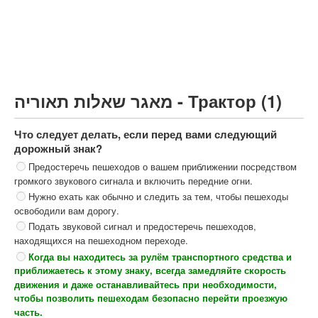
Грузовик более 12000кг (C)
Автобус, Такси (D)
קורס תאוריה
ספר תאוריה
מאגר שאלות תאוריה - Трактор (1)
צור קשר
Что следует делать, если перед вами следующий
дорожный знак?
Предостеречь пешеходов о вашем приближении посредством
громкого звукового сигнала и включить передние огни.
Нужно ехать как обычно и следить за тем, чтобы пешеходы
освободили вам дорогу.
Подать звуковой сигнал и предостеречь пешеходов,
находящихся на пешеходном переходе.
Когда вы находитесь за рулём транспортного средства и
приближаетесь к этому знаку, всегда замедляйте скорость
движения и даже останавливайтесь при необходимости,
чтобы позволить пешеходам безопасно перейти проезжую
часть.