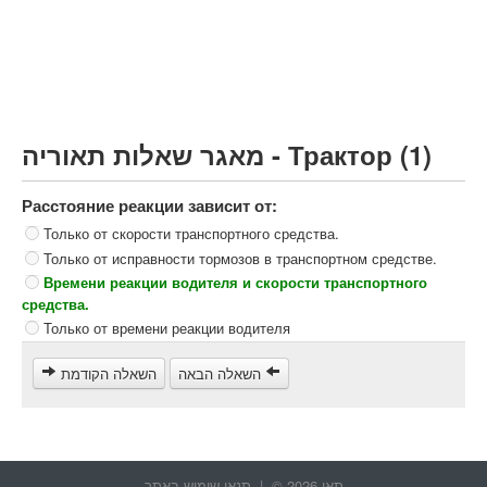
Грузовик более 12000кг (C)
Автобус, Такси (D)
קורס תאוריה
ספר תאוריה
מאגר שאלות תאוריה - Трактор (1)
צור קשר
Расстояние реакции зависит от:
Только от скорости транспортного средства.
Только от исправности тормозов в транспортном средстве.
Времени реакции водителя и скорости транспортного
средства.
Только от времени реакции водителя
השאלה הבאה
השאלה הקודמת
תאו 2026 © |
תנאי שימוש באתר