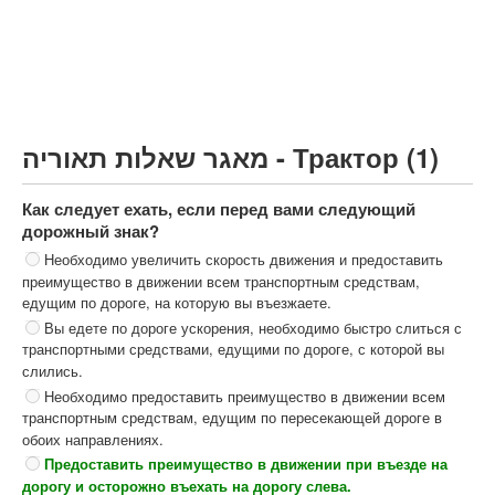
Грузовик более 12000кг (C)
Автобус, Такси (D)
קורס תאוריה
ספר תאוריה
מאגר שאלות תאוריה - Трактор (1)
צור קשר
Как следует ехать, если перед вами следующий
дорожный знак?
Необходимо увеличить скорость движения и предоставить
преимущество в движении всем транспортным средствам,
едущим по дороге, на которую вы въезжаете.
Вы едете по дороге ускорения, необходимо быстро слиться с
транспортными средствами, едущими по дороге, с которой вы
слились.
Необходимо предоставить преимущество в движении всем
транспортным средствам, едущим по пересекающей дороге в
обоих направлениях.
Предоставить преимущество в движении при въезде на
дорогу и осторожно въехать на дорогу слева.